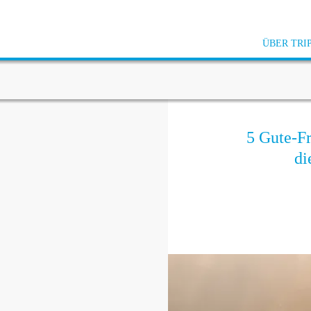
ÜBER TRI
5 Gute-Fr
di