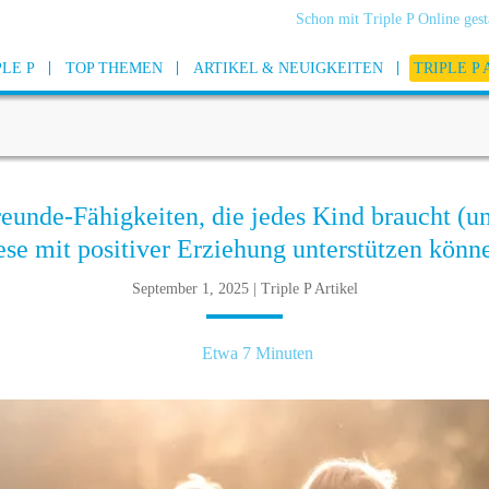
Schon mit Triple P Online gest
PLE P
TOP THEMEN
ARTIKEL & NEUIGKEITEN
TRIPLE P
eunde-Fähigkeiten, die jedes Kind braucht (u
ese mit positiver Erziehung unterstützen könn
September 1, 2025 | Triple P Artikel
Etwa 7 Minuten