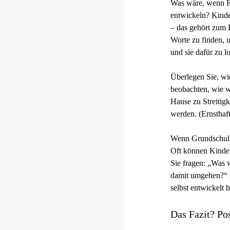
Was wäre, wenn Fr
entwickeln? Kinde
– das gehört zum 
Worte zu finden, u
und sie dafür zu l
Überlegen Sie, wi
beobachten, wie w
Hause zu Streitigk
werden. (Ernsthaft
Wenn Grundschulki
Oft können Kinder
Sie fragen: „Was 
damit umgehen?“ D
selbst entwickelt 
Das Fazit? Po