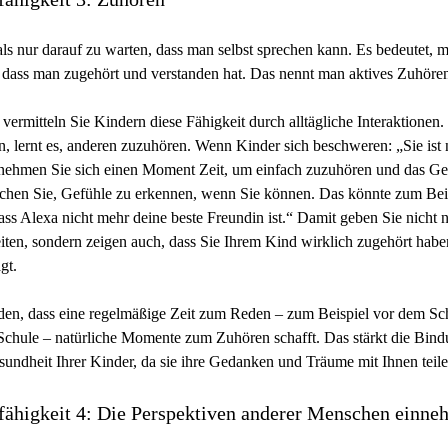
ls nur darauf zu warten, dass man selbst sprechen kann. Es bedeutet, 
 dass man zugehört und verstanden hat. Das nennt man aktives Zuhöre
vermitteln Sie Kindern diese Fähigkeit durch alltägliche Interaktionen
n, lernt es, anderen zuzuhören. Wenn Kinder sich beschweren: „Sie ist
 nehmen Sie sich einen Moment Zeit, um einfach zuzuhören und das Ge
suchen Sie, Gefühle zu erkennen, wenn Sie können. Das könnte zum Beis
dass Alexa nicht mehr deine beste Freundin ist.“ Damit geben Sie nicht n
iten, sondern zeigen auch, dass Sie Ihrem Kind wirklich zugehört habe
gt.
nden, dass eine regelmäßige Zeit zum Reden – zum Beispiel vor dem Sc
chule – natürliche Momente zum Zuhören schafft. Das stärkt die Bind
sundheit Ihrer Kinder, da sie ihre Gedanken und Träume mit Ihnen teil
fähigkeit 4: Die Perspektiven anderer Menschen einn