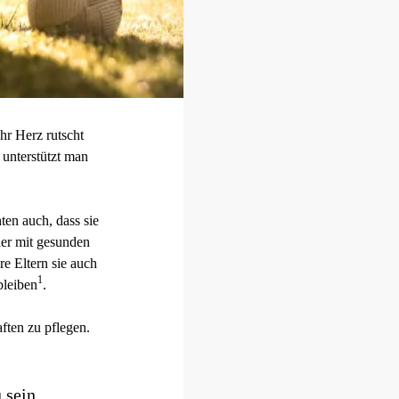
hr Herz rutscht
 unterstützt man
en auch, dass sie
der mit gesunden
re Eltern sie auch
1
bleiben
.
ften zu pflegen.
 sein