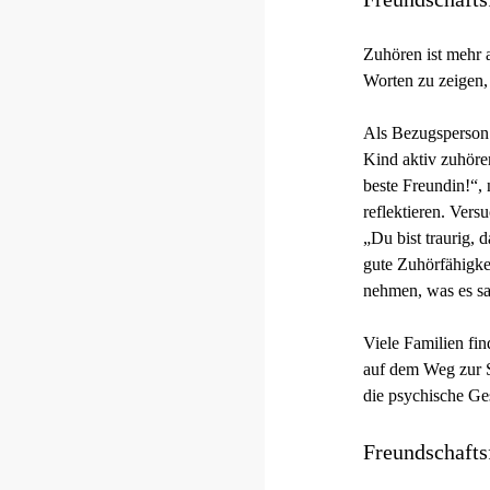
Zuhören ist mehr a
Worten zu zeigen,
Als Bezugsperson 
Kind aktiv zuhöre
beste Freundin!“,
reflektieren. Ver
„Du bist traurig, 
gute Zuhörfähigke
nehmen, was es sa
Viele Familien fi
auf dem Weg zur S
die psychische Ge
Freundschafts