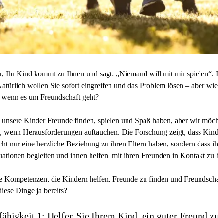
or, Ihr Kind kommt zu Ihnen und sagt: „Niemand will mit mir spielen“. I
 Natürlich wollen Sie sofort eingreifen und das Problem lösen – aber wie
 wenn es um Freundschaft geht?
 unsere Kinder Freunde finden, spielen und Spaß haben, aber wir möcht
d, wenn Herausforderungen auftauchen. Die Forschung zeigt, dass Kin
ht nur eine herzliche Beziehung zu ihren Eltern haben, sondern dass ih
uationen begleiten und ihnen helfen, mit ihren Freunden in Kontakt zu 
ale Kompetenzen, die Kindern helfen, Freunde zu finden und Freundscha
diese Dinge ja bereits?
ähigkeit 1: Helfen Sie Ihrem Kind, ein guter Freund zu