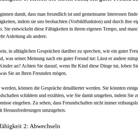
ginnen damit, dass man freundlich ist und gemeinsame Interessen finde
igkeiten, indem sie uns beobachten (Vorbildfunktion) und durch ihre e
. Sie entwickeln diese Fähigkeiten in ihrem eigenen Tempo, und man
hr Anleitung als andere.
sein, in alltäglichen Gesprächen darüber zu sprechen, wie ein guter Freu
d, was seiner Meinung nach ein guter Freund tut: Lässt er andere mitsp
Kinder an? Achten Sie darauf, wenn Ihr Kind diese Dinge tut, loben Si
 was Sie an Ihren Freunden mögen.
werden, können die Gespräche detaillierter werden. Sie könnten einige
dschaften schildern und erzählen, wie Sie damit umgehen, indem Sie 
isse eingehen. Zu sehen, dass Freundschaften nicht immer reibungslo
mit Herausforderungen umzugehen.
fähigkeit 2: Abwechseln