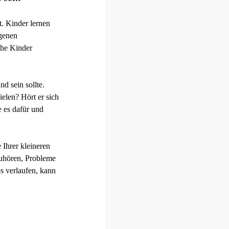
t. Kinder lernen
igenen
che Kinder
nd sein sollte.
ielen? Hört er sich
e es dafür und
 Ihrer kleineren
zuhören, Probleme
s verlaufen, kann