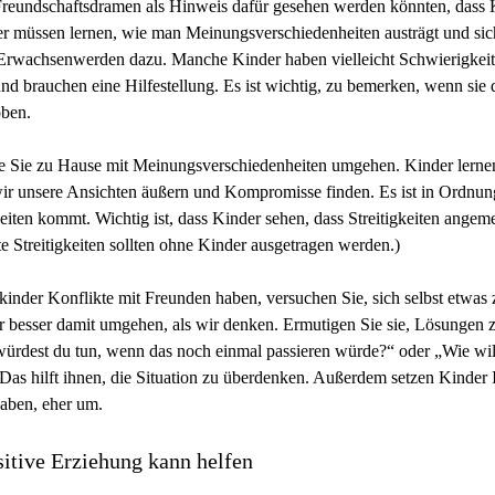
eundschaftsdramen als Hinweis dafür gesehen werden könnten, dass 
r müssen lernen, wie man Meinungsverschiedenheiten austrägt und sic
Erwachsenwerden dazu. Manche Kinder haben vielleicht Schwierigkeite
nd brauchen eine Hilfestellung. Es ist wichtig, zu bemerken, wenn sie
oben.
e Sie zu Hause mit Meinungsverschiedenheiten umgehen. Kinder lernen
ir unsere Ansichten äußern und Kompromisse finden. Es ist in Ordnun
eiten kommt. Wichtig ist, dass Kinder sehen, dass Streitigkeiten angem
e Streitigkeiten sollten ohne Kinder ausgetragen werden.)
nder Konflikte mit Freunden haben, versuchen Sie, sich selbst etwa
 besser damit umgehen, als wir denken. Ermutigen Sie sie, Lösungen 
würdest du tun, wenn das noch einmal passieren würde?“ oder „Wie wi
as hilft ihnen, die Situation zu überdenken. Außerdem setzen Kinder I
haben, eher um.
sitive Erziehung kann helfen