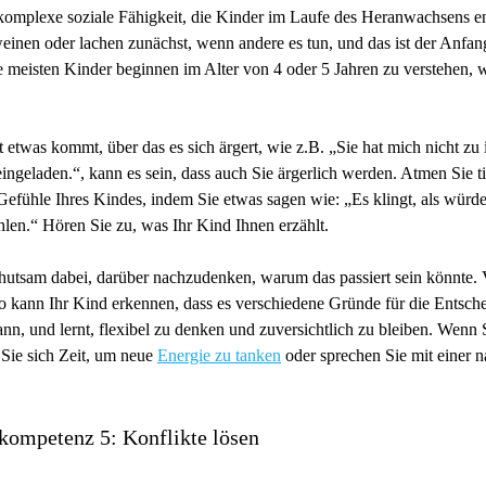
 komplexe soziale Fähigkeit, die Kinder im Laufe des Heranwachsens e
einen oder lachen zunächst, wenn andere es tun, und das ist der Anfa
 meisten Kinder beginnen im Alter von 4 oder 5 Jahren zu verstehen, w
etwas kommt, über das es sich ärgert, wie z.B. „Sie hat mich nicht zu 
ingeladen.“, kann es sein, dass auch Sie ärgerlich werden. Atmen Sie t
Gefühle Ihres Kindes, indem Sie etwas sagen wie: „Es klingt, als würde
hlen.“ Hören Sie zu, was Ihr Kind Ihnen erzählt.
utsam dabei, darüber nachzudenken, warum das passiert sein könnte. Vi
So kann Ihr Kind erkennen, dass es verschiedene Gründe für die Entsch
n, und lernt, flexibel zu denken und zuversichtlich zu bleiben. Wenn Si
Sie sich Zeit, um neue
Energie zu tanken
oder sprechen Sie mit einer 
kompetenz 5: Konflikte lösen