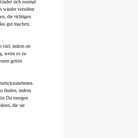
Kinder sich normal
h wieder versöhnt
n, die richtigen
 das gut machen,
 viel, indem sie
g, wenn es zu
essen gelöst
s zurückzunehmen.
zu finden, indem
llst Du morgen
deen, die sie