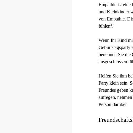
Empathie ist eine
und Kleinkinder w
von Empathie. Die
2
fühlen
.
Wenn Ihr Kind mit 
Geburtstagsparty e
benennen Sie die 
ausgeschlossen fü
Helfen Sie ihm beh
Party klein sein. 
Freundes geben kan
aufregen, nehmen 
Person darüber.
Freundschafts