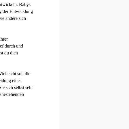
ntwickeln. Babys
ng der Entwicklung
ie andere sich
ihrer
ief durch und
st du dich
elleicht soll die
eidung eines
e sich selbst sehr
nahestehenden