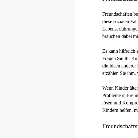
Freundschaften be
diese sozialen Fäh
Lebenserfahrungen
brauchen dabei me
Es kann hilfreich 
Fragen Sie Ihr Kin
die Ideen anderer 
erzählen Sie ihm,
Wenn Kinder älter 
Probleme in Freun
lösen und Komprom
Kindern helfen, 
Freundschafts