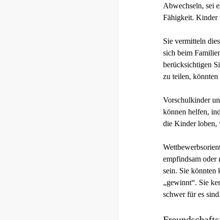
Abwechseln, sei es
Fähigkeit. Kinder
Sie vermitteln die
sich beim Familie
berücksichtigen Si
zu teilen, könnten
Vorschulkinder un
können helfen, ind
die Kinder loben,
Wettbewerbsorient
empfindsam oder n
sein. Sie könnten 
„gewinnt“. Sie ken
schwer für es sind
Freundschafts