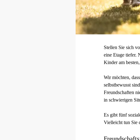
Stellen Sie sich v
eine Etage tiefer.
Kinder am besten,
Wir möchten, dass
selbstbewusst sin
Freundschaften nic
in schwierigen Sit
Es gibt fünf sozi
Vielleicht tun Sie 
Freundschaftsf