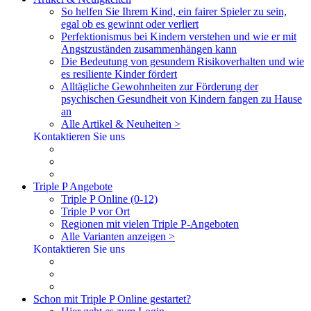
So helfen Sie Ihrem Kind, ein fairer Spieler zu sein,
egal ob es gewinnt oder verliert
Perfektionismus bei Kindern verstehen und wie er mit
Angstzuständen zusammenhängen kann
Die Bedeutung von gesundem Risikoverhalten und wie
es resiliente Kinder fördert
Alltägliche Gewohnheiten zur Förderung der
psychischen Gesundheit von Kindern fangen zu Hause
an
Alle Artikel & Neuheiten >
Kontaktieren Sie uns
Triple P Angebote
Triple P Online (0-12)
Triple P vor Ort
Regionen mit vielen Triple P-Angeboten
Alle Varianten anzeigen >
Kontaktieren Sie uns
Schon mit Triple P Online gestartet?