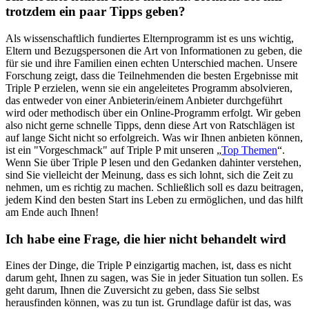
trotzdem ein paar Tipps geben?
Als wissenschaftlich fundiertes Elternprogramm ist es uns wichtig,
Eltern und Bezugspersonen die Art von Informationen zu geben, die
für sie und ihre Familien einen echten Unterschied machen. Unsere
Forschung zeigt, dass die Teilnehmenden die besten Ergebnisse mit
Triple P erzielen, wenn sie ein angeleitetes Programm absolvieren,
das entweder von einer Anbieterin/einem Anbieter durchgeführt
wird oder methodisch über ein Online-Programm erfolgt. Wir geben
also nicht gerne schnelle Tipps, denn diese Art von Ratschlägen ist
auf lange Sicht nicht so erfolgreich. Was wir Ihnen anbieten können,
ist ein "Vorgeschmack" auf Triple P mit unseren „
Top Themen
“.
Wenn Sie über Triple P lesen und den Gedanken dahinter verstehen,
sind Sie vielleicht der Meinung, dass es sich lohnt, sich die Zeit zu
nehmen, um es richtig zu machen. Schließlich soll es dazu beitragen,
jedem Kind den besten Start ins Leben zu ermöglichen, und das hilft
am Ende auch Ihnen!
Ich habe eine Frage, die hier nicht behandelt wird
Eines der Dinge, die Triple P einzigartig machen, ist, dass es nicht
darum geht, Ihnen zu sagen, was Sie in jeder Situation tun sollen. Es
geht darum, Ihnen die Zuversicht zu geben, dass Sie selbst
herausfinden können, was zu tun ist. Grundlage dafür ist das, was