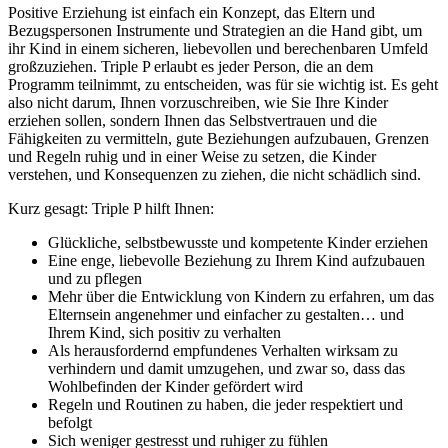
Positive Erziehung ist einfach ein Konzept, das Eltern und
Bezugspersonen Instrumente und Strategien an die Hand gibt, um
ihr Kind in einem sicheren, liebevollen und berechenbaren Umfeld
großzuziehen. Triple P erlaubt es jeder Person, die an dem
Programm teilnimmt, zu entscheiden, was für sie wichtig ist. Es geht
also nicht darum, Ihnen vorzuschreiben, wie Sie Ihre Kinder
erziehen sollen, sondern Ihnen das Selbstvertrauen und die
Fähigkeiten zu vermitteln, gute Beziehungen aufzubauen, Grenzen
und Regeln ruhig und in einer Weise zu setzen, die Kinder
verstehen, und Konsequenzen zu ziehen, die nicht schädlich sind.
Kurz gesagt: Triple P hilft Ihnen:
Glückliche, selbstbewusste und kompetente Kinder erziehen
Eine enge, liebevolle Beziehung zu Ihrem Kind aufzubauen
und zu pflegen
Mehr über die Entwicklung von Kindern zu erfahren, um das
Elternsein angenehmer und einfacher zu gestalten… und
Ihrem Kind, sich positiv zu verhalten
Als herausfordernd empfundenes Verhalten wirksam zu
verhindern und damit umzugehen, und zwar so, dass das
Wohlbefinden der Kinder gefördert wird
Regeln und Routinen zu haben, die jeder respektiert und
befolgt
Sich weniger gestresst und ruhiger zu fühlen