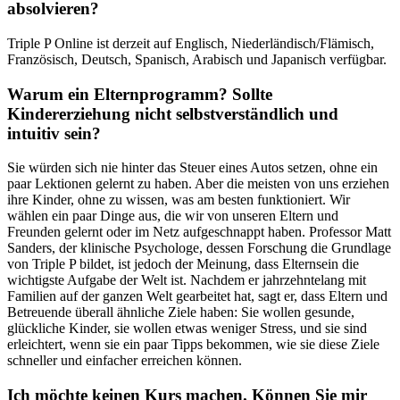
absolvieren?
Triple P Online ist derzeit auf Englisch, Niederländisch/Flämisch,
Französisch, Deutsch, Spanisch, Arabisch und Japanisch verfügbar.
Warum ein Elternprogramm? Sollte
Kindererziehung nicht selbstverständlich und
intuitiv sein?
Sie würden sich nie hinter das Steuer eines Autos setzen, ohne ein
paar Lektionen gelernt zu haben. Aber die meisten von uns erziehen
ihre Kinder, ohne zu wissen, was am besten funktioniert. Wir
wählen ein paar Dinge aus, die wir von unseren Eltern und
Freunden gelernt oder im Netz aufgeschnappt haben. Professor Matt
Sanders, der klinische Psychologe, dessen Forschung die Grundlage
von Triple P bildet, ist jedoch der Meinung, dass Elternsein die
wichtigste Aufgabe der Welt ist. Nachdem er jahrzehntelang mit
Familien auf der ganzen Welt gearbeitet hat, sagt er, dass Eltern und
Betreuende überall ähnliche Ziele haben: Sie wollen gesunde,
glückliche Kinder, sie wollen etwas weniger Stress, und sie sind
erleichtert, wenn sie ein paar Tipps bekommen, wie sie diese Ziele
schneller und einfacher erreichen können.
Ich möchte keinen Kurs machen. Können Sie mir