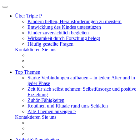
Über Triple P
Kindern helfen, Herausforderungen zu meistern
Entwicklung des Kindes unterstützen
Kinder zuversichtlich begleiten
Wirksamkeit durch Forschung belegt
Häufig gestellte Fragen
Kontaktieren Sie uns
Top Themen
Starke Verbindungen aufbauen – in jedem Alter und in
jeder Phase
Zeit für sich selbst nehmen: Selbstfürsorge und positive
Erziehung
Zuhör-Fähigkeiten
Routinen und Rituale rund ums Schlafen
Alle Themen anzeigen >
Kontaktieren Sie uns
Artikel & Neuigkeiten