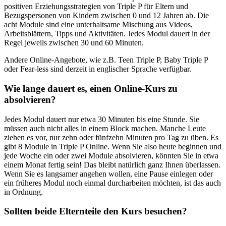
positiven Erziehungsstrategien von Triple P für Eltern und
Bezugspersonen von Kindern zwischen 0 und 12 Jahren ab. Die
acht Module sind eine unterhaltsame Mischung aus Videos,
Arbeitsblättern, Tipps und Aktivitäten. Jedes Modul dauert in der
Regel jeweils zwischen 30 und 60 Minuten.
Andere Online-Angebote, wie z.B. Teen Triple P, Baby Triple P
oder Fear-less sind derzeit in englischer Sprache verfügbar.
Wie lange dauert es, einen Online-Kurs zu
absolvieren?
Jedes Modul dauert nur etwa 30 Minuten bis eine Stunde. Sie
müssen auch nicht alles in einem Block machen. Manche Leute
ziehen es vor, nur zehn oder fünfzehn Minuten pro Tag zu üben. Es
gibt 8 Module in Triple P Online. Wenn Sie also heute beginnen und
jede Woche ein oder zwei Module absolvieren, könnten Sie in etwa
einem Monat fertig sein! Das bleibt natürlich ganz Ihnen überlassen.
Wenn Sie es langsamer angehen wollen, eine Pause einlegen oder
ein früheres Modul noch einmal durcharbeiten möchten, ist das auch
in Ordnung.
Sollten beide Elternteile den Kurs besuchen?