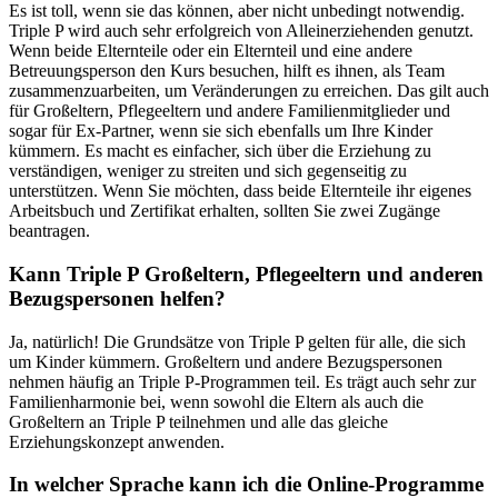
Es ist toll, wenn sie das können, aber nicht unbedingt notwendig.
Triple P wird auch sehr erfolgreich von Alleinerziehenden genutzt.
Wenn beide Elternteile oder ein Elternteil und eine andere
Betreuungsperson den Kurs besuchen, hilft es ihnen, als Team
zusammenzuarbeiten, um Veränderungen zu erreichen. Das gilt auch
für Großeltern, Pflegeeltern und andere Familienmitglieder und
sogar für Ex-Partner, wenn sie sich ebenfalls um Ihre Kinder
kümmern. Es macht es einfacher, sich über die Erziehung zu
verständigen, weniger zu streiten und sich gegenseitig zu
unterstützen. Wenn Sie möchten, dass beide Elternteile ihr eigenes
Arbeitsbuch und Zertifikat erhalten, sollten Sie zwei Zugänge
beantragen.
Kann Triple P Großeltern, Pflegeeltern und anderen
Bezugspersonen helfen?
Ja, natürlich! Die Grundsätze von Triple P gelten für alle, die sich
um Kinder kümmern. Großeltern und andere Bezugspersonen
nehmen häufig an Triple P-Programmen teil. Es trägt auch sehr zur
Familienharmonie bei, wenn sowohl die Eltern als auch die
Großeltern an Triple P teilnehmen und alle das gleiche
Erziehungskonzept anwenden.
In welcher Sprache kann ich die Online-Programme