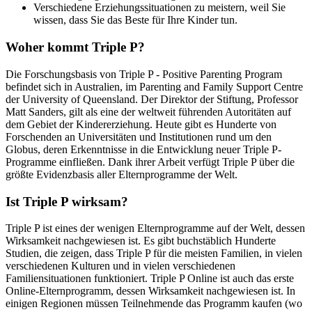
Verschiedene Erziehungssituationen zu meistern, weil Sie
wissen, dass Sie das Beste für Ihre Kinder tun.
Woher kommt Triple P?
Die Forschungsbasis von Triple P - Positive Parenting Program
befindet sich in Australien, im Parenting and Family Support Centre
der University of Queensland. Der Direktor der Stiftung, Professor
Matt Sanders, gilt als eine der weltweit führenden Autoritäten auf
dem Gebiet der Kindererziehung. Heute gibt es Hunderte von
Forschenden an Universitäten und Institutionen rund um den
Globus, deren Erkenntnisse in die Entwicklung neuer Triple P-
Programme einfließen. Dank ihrer Arbeit verfügt Triple P über die
größte Evidenzbasis aller Elternprogramme der Welt.
Ist Triple P wirksam?
Triple P ist eines der wenigen Elternprogramme auf der Welt, dessen
Wirksamkeit nachgewiesen ist. Es gibt buchstäblich Hunderte
Studien, die zeigen, dass Triple P für die meisten Familien, in vielen
verschiedenen Kulturen und in vielen verschiedenen
Familiensituationen funktioniert. Triple P Online ist auch das erste
Online-Elternprogramm, dessen Wirksamkeit nachgewiesen ist. In
einigen Regionen müssen Teilnehmende das Programm kaufen (wo