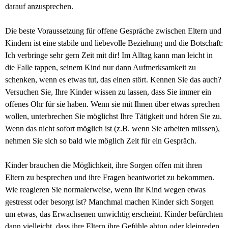
darauf anzusprechen.
Die beste Voraussetzung für offene Gespräche zwischen Eltern und
Kindern ist eine stabile und liebevolle Beziehung und die Botschaft:
Ich verbringe sehr gern Zeit mit dir! Im Alltag kann man leicht in
die Falle tappen, seinem Kind nur dann Aufmerksamkeit zu
schenken, wenn es etwas tut, das einen stört. Kennen Sie das auch?
Versuchen Sie, Ihre Kinder wissen zu lassen, dass Sie immer ein
offenes Ohr für sie haben. Wenn sie mit Ihnen über etwas sprechen
wollen, unterbrechen Sie möglichst Ihre Tätigkeit und hören Sie zu.
Wenn das nicht sofort möglich ist (z.B. wenn Sie arbeiten müssen),
nehmen Sie sich so bald wie möglich Zeit für ein Gespräch.
Kinder brauchen die Möglichkeit, ihre Sorgen offen mit ihren
Eltern zu besprechen und ihre Fragen beantwortet zu bekommen.
Wie reagieren Sie normalerweise, wenn Ihr Kind wegen etwas
gestresst oder besorgt ist? Manchmal machen Kinder sich Sorgen
um etwas, das Erwachsenen unwichtig erscheint. Kinder befürchten
dann vielleicht, dass ihre Eltern ihre Gefühle abtun oder kleinreden.