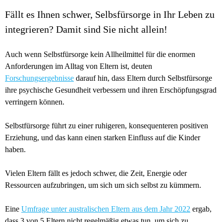
Fällt es Ihnen schwer, Selbsfürsorge in Ihr Leben zu
integrieren? Damit sind Sie nicht allein!
Auch wenn Selbstfürsorge kein Allheilmittel für die enormen
Anforderungen im Alltag von Eltern ist, deuten
Forschungsergebnisse
darauf hin, dass Eltern durch Selbstfürsorge
ihre psychische Gesundheit verbessern und ihren Erschöpfungsgrad
verringern können.
Selbstfürsorge führt zu einer ruhigeren, konsequenteren positiven
Erziehung, und das kann einen starken Einfluss auf die Kinder
haben.
Vielen Eltern fällt es jedoch schwer, die Zeit, Energie oder
Ressourcen aufzubringen, um sich um sich selbst zu kümmern.
Eine
Umfrage unter australischen Eltern aus dem Jahr 2022
ergab,
dass 3 von 5 Eltern nicht regelmäßig etwas tun, um sich zu