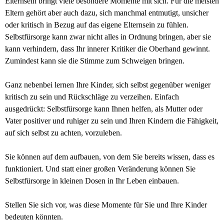
Elternsein bringt viele besondere Momente mit sich. Für die meisten
Eltern gehört aber auch dazu, sich manchmal entmutigt, unsicher
oder kritisch in Bezug auf das eigene Elternsein zu fühlen.
Selbstfürsorge kann zwar nicht alles in Ordnung bringen, aber sie
kann verhindern, dass Ihr innerer Kritiker die Oberhand gewinnt.
Zumindest kann sie die Stimme zum Schweigen bringen.
Ganz nebenbei lernen Ihre Kinder, sich selbst gegenüber weniger
kritisch zu sein und Rückschläge zu verzeihen. Einfach
ausgedrückt: Selbstfürsorge kann Ihnen helfen, als Mutter oder
Vater positiver und ruhiger zu sein und Ihren Kindern die Fähigkeit,
auf sich selbst zu achten, vorzuleben.
Sie können auf dem aufbauen, von dem Sie bereits wissen, dass es
funktioniert. Und statt einer großen Veränderung können Sie
Selbstfürsorge in kleinen Dosen in Ihr Leben einbauen.
Stellen Sie sich vor, was diese Momente für Sie und Ihre Kinder
bedeuten könnten.