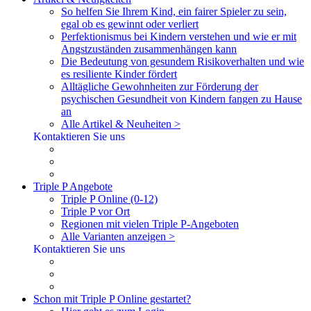
So helfen Sie Ihrem Kind, ein fairer Spieler zu sein,
egal ob es gewinnt oder verliert
Perfektionismus bei Kindern verstehen und wie er mit
Angstzuständen zusammenhängen kann
Die Bedeutung von gesundem Risikoverhalten und wie
es resiliente Kinder fördert
Alltägliche Gewohnheiten zur Förderung der
psychischen Gesundheit von Kindern fangen zu Hause
an
Alle Artikel & Neuheiten >
Kontaktieren Sie uns
Triple P Angebote
Triple P Online (0-12)
Triple P vor Ort
Regionen mit vielen Triple P-Angeboten
Alle Varianten anzeigen >
Kontaktieren Sie uns
Schon mit Triple P Online gestartet?