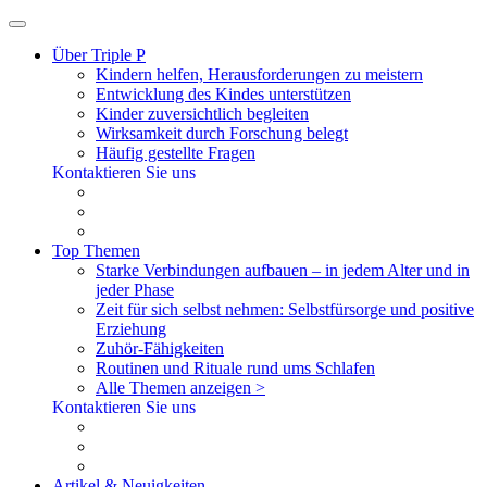
Über Triple P
Kindern helfen, Herausforderungen zu meistern
Entwicklung des Kindes unterstützen
Kinder zuversichtlich begleiten
Wirksamkeit durch Forschung belegt
Häufig gestellte Fragen
Kontaktieren Sie uns
Top Themen
Starke Verbindungen aufbauen – in jedem Alter und in
jeder Phase
Zeit für sich selbst nehmen: Selbstfürsorge und positive
Erziehung
Zuhör-Fähigkeiten
Routinen und Rituale rund ums Schlafen
Alle Themen anzeigen >
Kontaktieren Sie uns
Artikel & Neuigkeiten