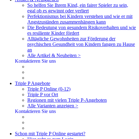
So helfen Sie Ihrem Kind, ein fairer Spieler zu sein,
egal ob es gewinnt oder verliert
Perfektionismus bei Kindern verstehen und wie er mit
Angstzuständen zusammenhängen kann
Die Bedeutung von gesundem Risikoverhalten und wie
es resiliente Kinder fördert
Alltägliche Gewohnheiten zur Förderung der
psychischen Gesundheit von Kindern fangen zu Hause
an
Alle Artikel & Neuheiten >
Kontaktieren Sie uns
Triple P Angebote
Triple P Online (0-12)
Triple P vor Ort
Regionen mit vielen Triple P-Angeboten
Alle Varianten anzeigen >
Kontaktieren Sie uns
Schon mit Triple P Online gestartet?