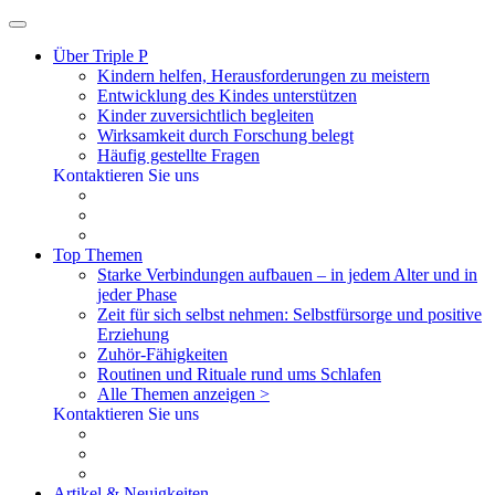
Über Triple P
Kindern helfen, Herausforderungen zu meistern
Entwicklung des Kindes unterstützen
Kinder zuversichtlich begleiten
Wirksamkeit durch Forschung belegt
Häufig gestellte Fragen
Kontaktieren Sie uns
Top Themen
Starke Verbindungen aufbauen – in jedem Alter und in
jeder Phase
Zeit für sich selbst nehmen: Selbstfürsorge und positive
Erziehung
Zuhör-Fähigkeiten
Routinen und Rituale rund ums Schlafen
Alle Themen anzeigen >
Kontaktieren Sie uns
Artikel & Neuigkeiten