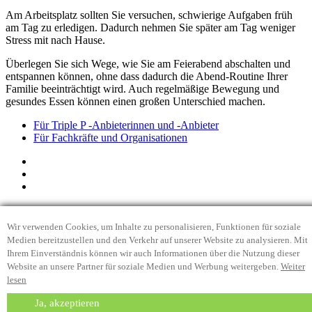
Am Arbeitsplatz sollten Sie versuchen, schwierige Aufgaben früh
am Tag zu erledigen. Dadurch nehmen Sie später am Tag weniger
Stress mit nach Hause.
Überlegen Sie sich Wege, wie Sie am Feierabend abschalten und
entspannen können, ohne dass dadurch die Abend-Routine Ihrer
Familie beeinträchtigt wird. Auch regelmäßige Bewegung und
gesundes Essen können einen großen Unterschied machen.
Für Triple P -Anbieterinnen und -Anbieter
Für Fachkräfte und Organisationen
Sitemap
Triple P International und die University of Queensland
Wir verwenden Cookies, um Inhalte zu personalisieren, Funktionen für soziale
Datenschutzbestimmungen
Medien bereitzustellen und den Verkehr auf unserer Website zu analysieren. Mit
Legitimate Interest statement
Ihrem Einverständnis können wir auch Informationen über die Nutzung dieser
Haftungsausschluss
Website an unsere Partner für soziale Medien und Werbung weitergeben.
Weiter
Copyright
lesen
Kontakt
Ja, akzeptieren